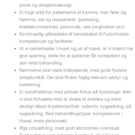
privat og arbejdsmæssigt.
Et trygt sted for patienterne at komme, man føler sig
hjemme, set og respekteret. (parkering,
imødekommenhed, personale, rare omgivelser osv)
Kontinuerlig udbredelse af kendskabet til FysioHusets
kompetencer og faciliteter.
At vi samarbejder i huset og ud af huset, at vi internt har
god sparring, dette for at patienter får kompetent og
den rette behandling.
Rammerne skal være indbydende, med gode fysiske
arbejdsvilkår. Der skal findes faglig relevant udstyr og
indretning.
Et sundhedshus med primær fokus på fysioterapi. Men
vi skal fortsætte med at skabe et bredere og mere
alsidigt tilbud til patienter/folk: (udenfor sygesikring, på
sygesikring, flere behandlingstyper, kompetencer i
Huset, mere personale)
Øge omsætning, med godt økonomisk overskud.