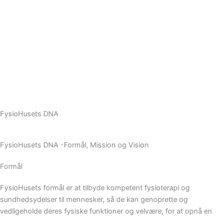
FysioHusets DNA
FysioHusets DNA -Formål, Mission og Vision
Formål
FysioHusets formål er at tilbyde kompetent fysioterapi og
sundhedsydelser til mennesker, så de kan genoprette og
vedligeholde deres fysiske funktioner og velvære, for at opnå en