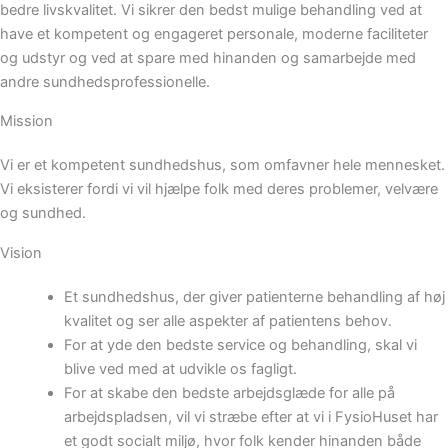
bedre livskvalitet. Vi sikrer den bedst mulige behandling ved at
have et kompetent og engageret personale, moderne faciliteter
og udstyr og ved at spare med hinanden og samarbejde med
andre sundhedsprofessionelle.
Mission
Vi er et kompetent sundhedshus, som omfavner hele mennesket.
Vi eksisterer fordi vi vil hjælpe folk med deres problemer, velvære
og sundhed.
Vision
Et sundhedshus, der giver patienterne behandling af høj
kvalitet og ser alle aspekter af patientens behov.
For at yde den bedste service og behandling, skal vi
blive ved med at udvikle os fagligt.
For at skabe den bedste arbejdsglæde for alle på
arbejdspladsen, vil vi stræbe efter at vi i FysioHuset har
et godt socialt miljø, hvor folk kender hinanden både