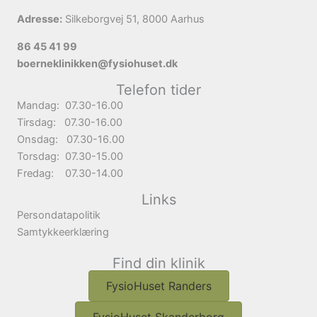
Adresse:
Silkeborgvej 51, 8000 Aarhus
86 45 41 99
boerneklinikken@fysiohuset.dk
Telefon tider
Mandag: 07.30-16.00
Tirsdag: 07.30-16.00
Onsdag: 07.30-16.00
Torsdag: 07.30-15.00
Fredag: 07.30-14.00
Links
Persondatapolitik
Samtykkeerklæring
Find din klinik
FysioHuset Randers
FysioHuset Skanderborg