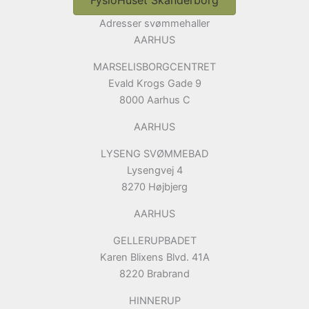
Adresser svømmehaller
AARHUS
MARSELISBORGCENTRET
Evald Krogs Gade 9
8000 Aarhus C
AARHUS
LYSENG SVØMMEBAD
Lysengvej 4
8270 Højbjerg
AARHUS
GELLERUPBADET
Karen Blixens Blvd. 41A
8220 Brabrand
HINNERUP