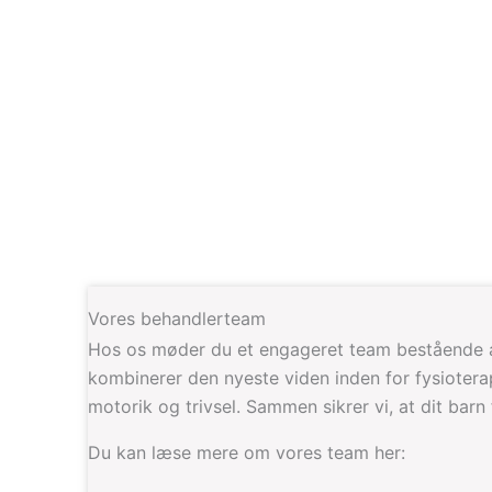
Vores behandlerteam
Hos os møder du et engageret team bestående a
kombinerer den nyeste viden inden for fysioterap
motorik og trivsel. Sammen sikrer vi, at dit bar
Du kan læse mere om vores team her: