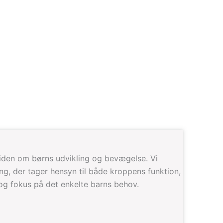
iden om børns udvikling og bevægelse. Vi
ng, der tager hensyn til både kroppens funktion,
 og fokus på det enkelte barns behov.