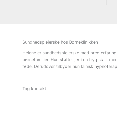
Sundhedsplejerske hos Børneklinikken
Helene er sundhedsplejerske med bred erfaring 
børnefamilier. Hun støtter jer i en tryg start m
føde. Derudover tilbyder hun klinisk hypnoterap
Tag kontakt