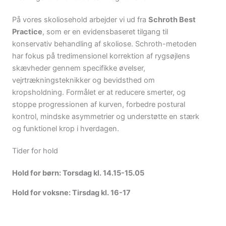
På vores skoliosehold arbejder vi ud fra
Schroth Best
Practice
, som er en evidensbaseret tilgang til
konservativ behandling af skoliose. Schroth-metoden
har fokus på tredimensionel korrektion af rygsøjlens
skævheder gennem specifikke øvelser,
vejrtrækningsteknikker og bevidsthed om
kropsholdning. Formålet er at reducere smerter, og
stoppe progressionen af kurven, forbedre postural
kontrol, mindske asymmetrier og understøtte en stærk
og funktionel krop i hverdagen.
Tider for hold
Hold for børn: Torsdag kl. 14.15-15.05
Hold for voksne: Tirsdag kl. 16-17