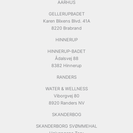
AARHUS
GELLERUPBADET
Karen Blixens Blvd. 41A
8220 Brabrand
HINNERUP
HINNERUP-BADET
Ådalsvej 88
8382 Hinnerup
RANDERS
WATER & WELLNESS
Viborgvej 80
8920 Randers NV
SKANDERBOG
SKANDERBORG SVØMMEHAL