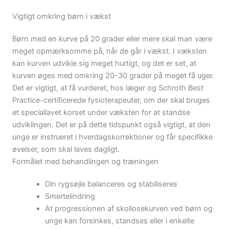
Vigtigt omkring børn i vækst
Børn med en kurve på 20 grader eller mere skal man være
meget opmærksomme på, når de går i vækst. I væksten
kan kurven udvikle sig meget hurtigt, og det er set, at
kurven øges med omkring 20-30 grader på meget få uger.
Det er vigtigt, at få vurderet, hos læger og Schroth Best
Practice-certificerede fysioterapeuter, om der skal bruges
et speciallavet korset under væksten for at standse
udviklingen. Det er på dette tidspunkt også vigtigt, at den
unge er instrueret i hverdagskorrektioner og får specifikke
øvelser, som skal laves dagligt.
Formålet med behandlingen og træningen
Din rygsøjle balanceres og stabiliseres
Smertelindring
At progressionen af skoliosekurven ved børn og
unge kan forsinkes, standses eller i enkelte