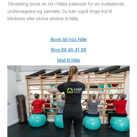
Tilmelding book en tid i Nilles kalender for en indledende
undersøgelse og samtale. Du kan også ringe ind til
klinikken eller skrive direkte til Nille.
Book tid hos Nille
Ring 86 45 41 99
Mail til Nille