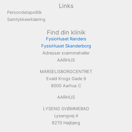
Links
Persondatapolitik
Samtykkeerklæring
Find din klinik
FysioHuset Randers
FysioHuset Skanderborg
Adresser svømmehaller
AARHUS
MARSELISBORGCENTRET
Evald Krogs Gade 9
8000 Aarhus C
AARHUS
LYSENG SVØMMEBAD
Lysengvej 4
8270 Højbjerg