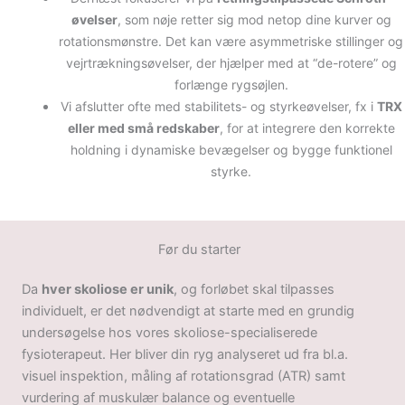
øvelser
, som nøje retter sig mod netop dine kurver og
rotationsmønstre. Det kan være asymmetriske stillinger og
vejrtrækningsøvelser, der hjælper med at “de-rotere” og
forlænge rygsøjlen.
Vi afslutter ofte med stabilitets- og styrkeøvelser, fx i
TRX
eller med små redskaber
, for at integrere den korrekte
holdning i dynamiske bevægelser og bygge funktionel
styrke.
Før du starter
Da
hver skoliose er unik
, og forløbet skal tilpasses
individuelt, er det nødvendigt at starte med en grundig
undersøgelse hos vores skoliose-specialiserede
fysioterapeut. Her bliver din ryg analyseret ud fra bl.a.
visuel inspektion, måling af rotationsgrad (ATR) samt
vurdering af muskulær balance og eventuelle