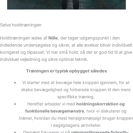
Selve holdtræningen
Holdtræningen ledes af
Nille
, der tager udgangspunkt i den
indledende undersøgelse og sikrer, at alle øvelser bliver individuelt
korrigeret og tilpasset. Vi har små hold, så der er god tid til at give
individuel vejledning og sikre optimal teknik.
Træningen er typisk opbygget således
Vi starter med at bevæge hele kroppen igennem, for at
skabe bevægelighed og forberede kroppen til den mere
specifikke træning.
Herefter arbejder vi med
holdningskorrektion og
funktionelle bevægemønstre
, hvor vi diskuterer og
træner, hvordan du mest hensigtsmæssigt bruger kroppen
i dagligdagens aktiviteter.
Dernæst fokuserer vi på
retningstilpassede Schroth-